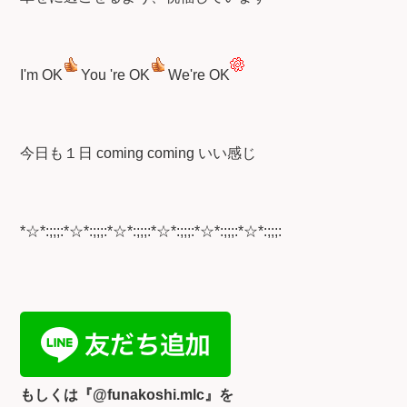
I'm OK
You 're OK
We're OK
今日も１日 coming coming いい感じ
*☆*:;;;:*☆*:;;;:*☆*:;;;:*☆*:;;;:*☆*:;;;:*☆*:;;;:
もしくは『
@funakoshi.mlc』を