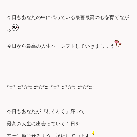
今日もあなたの中に眠っている最善最高の心を育てなが
ら
今日から最高の人生へ
シフトしていきましょう
*☆*:;;;:*☆*:;;;:*☆*:;;;:*☆*:;;;:*☆*:;;;:*☆*:;;;:
今日もあなたが『わくわく』輝いて
最高の人生に出会っていく１日を
幸せに過ごせるよう、祝福しています