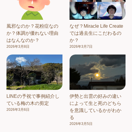
風邪なのか？花粉症なの
なぜ？Miracle Life Create
か？体調が優れない理由
では過去生にこだわるの
はなんなのか？
か？
2026年3月8日
2026年3月7日
LINEの予祝で事例紹介し
伊勢と出雲の好みの違い
ている梅の木の剪定
によって生と死のどちら
2026年3月6日
を意識しているかがわか
る
2026年3月5日