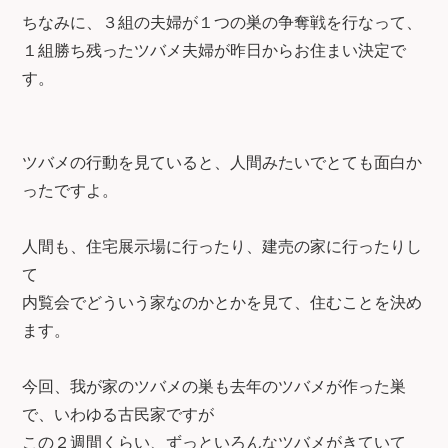
ちなみに、３組の夫婦が１つの巣の争奪戦を行なって、
１組勝ち残ったツバメ夫婦が昨日からお住まい決定で
す。
ツバメの行動を見ていると、人間みたいでとても面白か
ったですよ。
人間も、住宅展示場に行ったり、建売の家に行ったりし
て
内覧会でどういう家なのかとかを見て、住むことを決め
ます。
今回、我が家のツバメの巣も去年のツバメが作った巣
で、いわゆる古民家ですが
この２週間くらい、ずっといろんなツバメがきていて