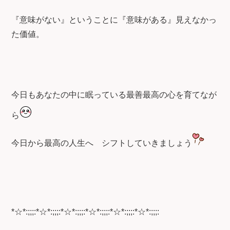
『意味がない』ということに『意味がある』見えなかっ
た価値。
今日もあなたの中に眠っている最善最高の心を育てなが
ら
今日から最高の人生へ
シフトしていきましょう
*☆*:;;;:*☆*:;;;:*☆*:;;;:*☆*:;;;:*☆*:;;;:*☆*:;;;: