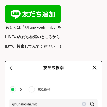
もしくは『
@funakoshi.mlc』を
LINEの友だち検索のところから
IDで、検索してみてください！！