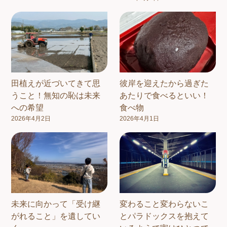
田植えが近づいてきて思
彼岸を迎えたから過ぎた
うこと！無知の恥は未来
あたりで食べるといい！
への希望
食べ物
2026年4月2日
2026年4月1日
未来に向かって「受け継
変わること変わらないこ
がれること」を遺してい
とパラドックスを抱えて