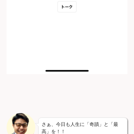
さぁ、今日も人生に「奇蹟」と「最
高」を！！