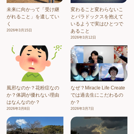
未来に向かって「受け継
変わること変わらないこ
がれること」を遺してい
とパラドックスを抱えて
く
いるようで実はひとつで
2026年3月15日
あること
2026年3月12日
風邪なのか？花粉症なの
なぜ？Miracle Life Create
か？体調が優れない理由
では過去生にこだわるの
はなんなのか？
か？
2026年3月8日
2026年3月7日