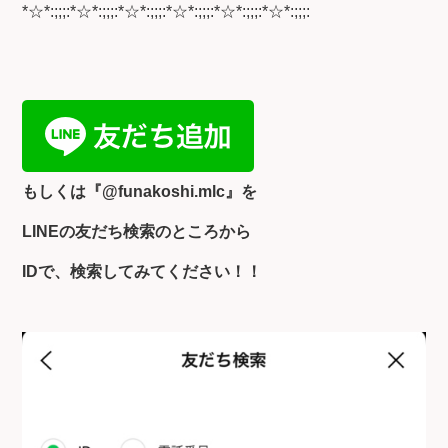
*☆*:;;;:*☆*:;;;:*☆*:;;;:*☆*:;;;:*☆*:;;;:*☆*:;;;:
もしくは『
@funakoshi.mlc』を
LINEの友だち検索のところから
IDで、検索してみてください！！