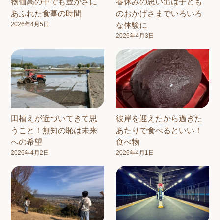
物価高の中でも豊かさに
春休みの思い出は子ども
あふれた食事の時間
のおかげさまでいろいろ
2026年4月5日
な体験に
2026年4月3日
田植えが近づいてきて思
彼岸を迎えたから過ぎた
うこと！無知の恥は未来
あたりで食べるといい！
への希望
食べ物
2026年4月2日
2026年4月1日