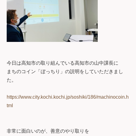
今日は高知市の取り組んでいる高知市の山中課長に
まちのコイン「ぼっちり」の説明をしていただきまし
た。
https://www.city.kochi.kochi.jp/soshiki/186/machinocoin.h
tml
非常に面白いのが、善意のやり取りを