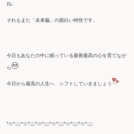
ね。
それもまた「未来脳」の面白い特性です。
今日もあなたの中に眠っている最善最高の心を育てなが
ら
今日から最高の人生へ
シフトしていきましょう
*☆*:;;;:*☆*:;;;:*☆*:;;;:*☆*:;;;:*☆*:;;;:*☆*:;;;: