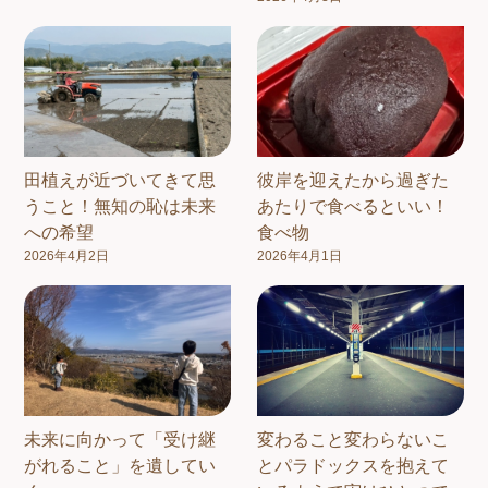
田植えが近づいてきて思
彼岸を迎えたから過ぎた
うこと！無知の恥は未来
あたりで食べるといい！
への希望
食べ物
2026年4月2日
2026年4月1日
未来に向かって「受け継
変わること変わらないこ
がれること」を遺してい
とパラドックスを抱えて