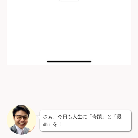
さぁ、今日も人生に「奇蹟」と「最
高」を！！