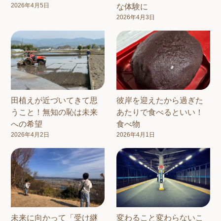
2026年4月5日
な体験に
2026年4月3日
田植えが近づいてきて思
彼岸を迎えたから過ぎた
うこと！無知の恥は未来
あたりで食べるといい！
への希望
食べ物
2026年4月2日
2026年4月1日
未来に向かって「受け継
変わること変わらないこ