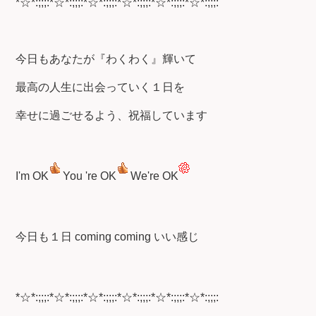
*☆*:;;;:*☆*:;;;:*☆*:;;;:*☆*:;;;:*☆*:;;;:*☆*:;;;:
今日もあなたが『わくわく』輝いて
最高の人生に出会っていく１日を
幸せに過ごせるよう、祝福しています
I'm OK
You 're OK
We're OK
今日も１日 coming coming いい感じ
*☆*:;;;:*☆*:;;;:*☆*:;;;:*☆*:;;;:*☆*:;;;:*☆*:;;;: