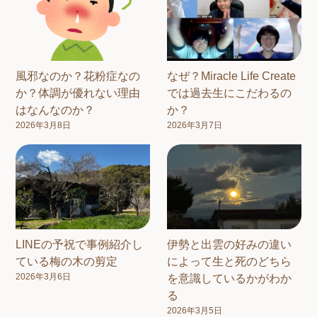
風邪なのか？花粉症なの
なぜ？Miracle Life Create
か？体調が優れない理由
では過去生にこだわるの
はなんなのか？
か？
2026年3月8日
2026年3月7日
LINEの予祝で事例紹介し
伊勢と出雲の好みの違い
ている梅の木の剪定
によって生と死のどちら
2026年3月6日
を意識しているかがわか
る
2026年3月5日