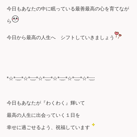
今日もあなたの中に眠っている最善最高の心を育てなが
ら
今日から最高の人生へ
シフトしていきましょう
*☆*:;;;:*☆*:;;;:*☆*:;;;:*☆*:;;;:*☆*:;;;:*☆*:;;;:
今日もあなたが『わくわく』輝いて
最高の人生に出会っていく１日を
幸せに過ごせるよう、祝福しています