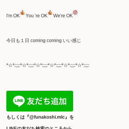
I'm OK
You 're OK
We're OK
今日も１日 coming coming いい感じ
*☆*:;;;:*☆*:;;;:*☆*:;;;:*☆*:;;;:*☆*:;;;:*☆*:;;;:
もしくは『
@funakoshi.mlc』を
LINEの友だち検索のところから