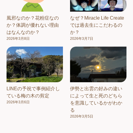
風邪なのか？花粉症なの
なぜ？Miracle Life Create
か？体調が優れない理由
では過去生にこだわるの
はなんなのか？
か？
2026年3月8日
2026年3月7日
LINEの予祝で事例紹介し
伊勢と出雲の好みの違い
ている梅の木の剪定
によって生と死のどちら
2026年3月6日
を意識しているかがわか
る
2026年3月5日