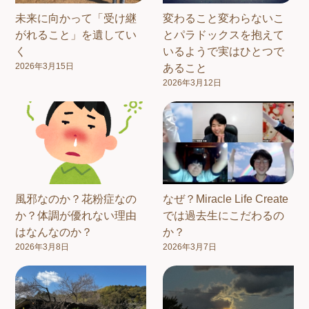
未来に向かって「受け継
変わること変わらないこ
がれること」を遺してい
とパラドックスを抱えて
く
いるようで実はひとつで
2026年3月15日
あること
2026年3月12日
風邪なのか？花粉症なの
なぜ？Miracle Life Create
か？体調が優れない理由
では過去生にこだわるの
はなんなのか？
か？
2026年3月8日
2026年3月7日