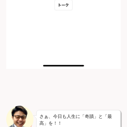
さぁ、今日も人生に「奇蹟」と「最
高」を！！