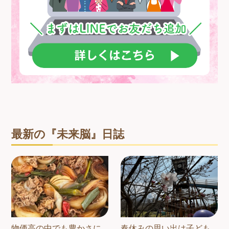
最新の『未来脳』日誌
物価高の中でも豊かさに
春休みの思い出は子ども