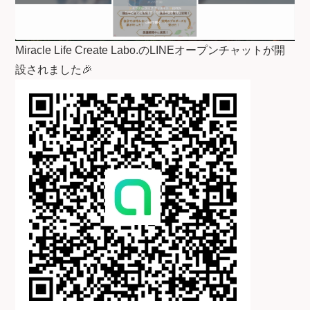
Miracle Life Create Labo.のLINEオープンチャットが開
設されました🎉