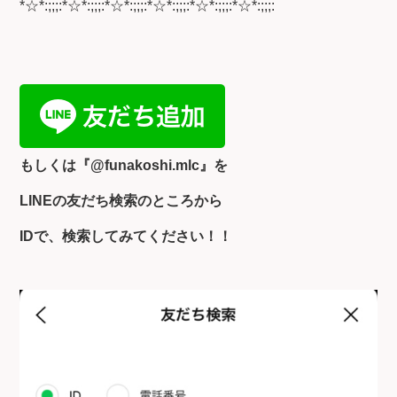
*☆*:;;;:*☆*:;;;:*☆*:;;;:*☆*:;;;:*☆*:;;;:*☆*:;;;:
もしくは『
@funakoshi.mlc』を
LINEの友だち検索のところから
IDで、検索してみてください！！