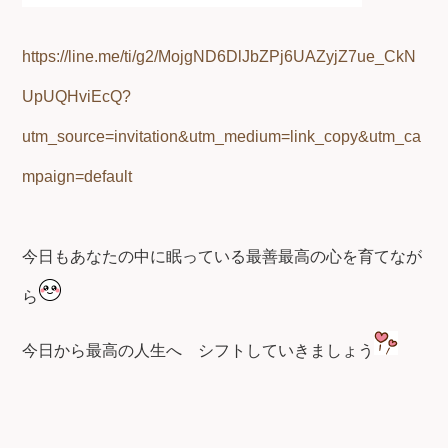
https://line.me/ti/g2/MojgND6DlJbZPj6UAZyjZ7ue_CkN
UpUQHviEcQ?
utm_source=invitation&utm_medium=link_copy&utm_ca
mpaign=default
今日もあなたの中に眠っている最善最高の心を育てなが
ら
今日から最高の人生へ
シフトしていきましょう