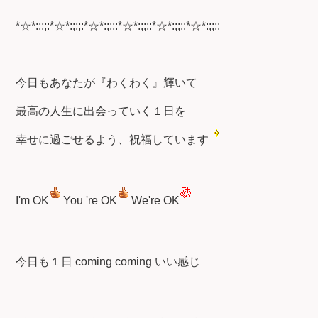
*☆*:;;;:*☆*:;;;:*☆*:;;;:*☆*:;;;:*☆*:;;;:*☆*:;;;:
今日もあなたが『わくわく』輝いて
最高の人生に出会っていく１日を
幸せに過ごせるよう、祝福しています
I'm OK
You 're OK
We're OK
今日も１日 coming coming いい感じ