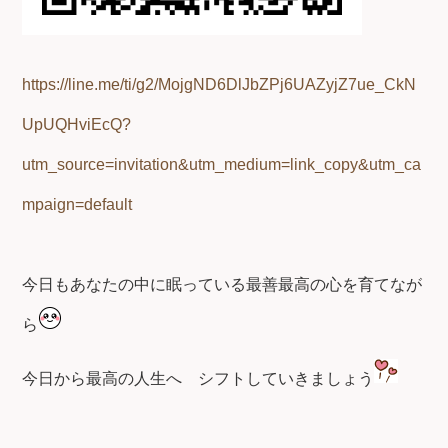
https://line.me/ti/g2/MojgND6DlJbZPj6UAZyjZ7ue_CkN
UpUQHviEcQ?
utm_source=invitation&utm_medium=link_copy&utm_ca
mpaign=default
今日もあなたの中に眠っている最善最高の心を育てなが
ら
今日から最高の人生へ
シフトしていきましょう