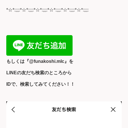
*☆*:;;;:*☆*:;;;:*☆*:;;;:*☆*:;;;:*☆*:;;;:*☆*:;;;:
もしくは『
@funakoshi.mlc』を
LINEの友だち検索のところから
IDで、検索してみてください！！