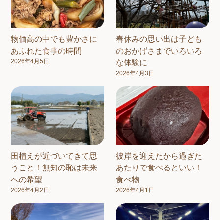
物価高の中でも豊かさに
春休みの思い出は子ども
あふれた食事の時間
のおかげさまでいろいろ
2026年4月5日
な体験に
2026年4月3日
田植えが近づいてきて思
彼岸を迎えたから過ぎた
うこと！無知の恥は未来
あたりで食べるといい！
への希望
食べ物
2026年4月2日
2026年4月1日