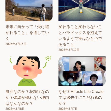
未来に向かって「受け継
変わること変わらないこ
がれること」を遺してい
とパラドックスを抱えて
く
いるようで実はひとつで
2026年3月15日
あること
2026年3月12日
風邪なのか？花粉症なの
なぜ？Miracle Life Create
か？体調が優れない理由
では過去生にこだわるの
はなんなのか？
か？
2026年3月8日
2026年3月7日