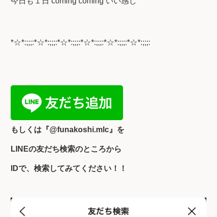
今日も１日 coming coming いい感じ
*☆*:;;;:*☆*:;;;:*☆*:;;;:*☆*:;;;:*☆*:;;;:*☆*:;;;:
もしくは『
@funakoshi.mlc』を
LINEの友だち検索のところから
IDで、検索してみてください！！