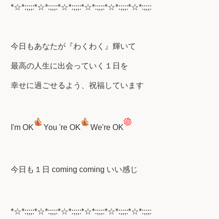
*☆*:;;;:*☆*:;;;:*☆*:;;;:*☆*:;;;:*☆*:;;;:*☆*:;;;:
今日もあなたが『わくわく』輝いて
最高の人生に出会っていく１日を
幸せに過ごせるよう、祝福しています
I'm OK
You 're OK
We're OK
今日も１日 coming coming いい感じ
*☆*:;;;:*☆*:;;;:*☆*:;;;:*☆*:;;;:*☆*:;;;:*☆*:;;;: