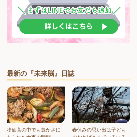
最新の『未来脳』日誌
物価高の中でも豊かさに
春休みの思い出は子ども