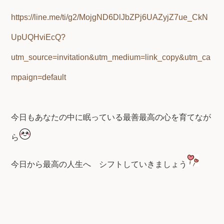
https://line.me/ti/g2/MojgND6DlJbZPj6UAZyjZ7ue_CkN
UpUQHviEcQ?
utm_source=invitation&utm_medium=link_copy&utm_ca
mpaign=default
今日もあなたの中に眠っている最善最高の心を育てなが
ら
今日から最高の人生へ
シフトしていきましょう