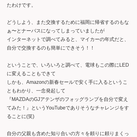
たわけです。
どうしよう、また交換するために福岡に帰省するのもな
ぁ〜とナーバスになってしまっていましたが
インターネットで調べてみると、マイカーの年式だと、
自分で交換するのも簡単にできそう！！
ということで、いろいろと調べて、電球もこの際にLED
に変えることもできて
しかも、Amazonの新春セールで安く手に入るというこ
ともわかり、一念発起して
『MAZDAのGJアテンザのフォッグランプを自分で変え
てみた！』というYouTubeでありそうなチャレンジをす
ることに(笑)
自分の父親も含めた知り合いの方々を頼りに頼りまくっ