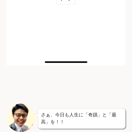
さぁ、今日も人生に「奇蹟」と「最
高」を！！