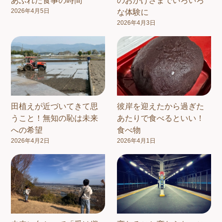
あふれた食事の時間
のおかげさまでいろいろ
2026年4月5日
な体験に
2026年4月3日
田植えが近づいてきて思
彼岸を迎えたから過ぎた
うこと！無知の恥は未来
あたりで食べるといい！
への希望
食べ物
2026年4月2日
2026年4月1日