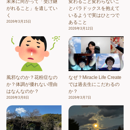
未来に向かって「受け継
変わること変わらないこ
がれること」を遺してい
とパラドックスを抱えて
く
いるようで実はひとつで
2026年3月15日
あること
2026年3月12日
風邪なのか？花粉症なの
なぜ？Miracle Life Create
か？体調が優れない理由
では過去生にこだわるの
はなんなのか？
か？
2026年3月8日
2026年3月7日