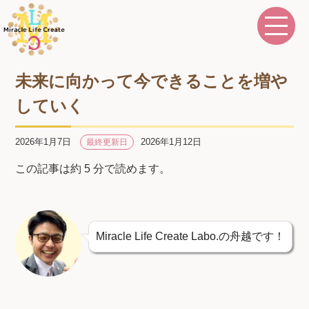
未来に向かって今できることを増や
していく
2026年1月7日
2026年1月12日
最終更新日
この記事は約 5 分で読めます。
Miracle Life Create Labo.の舟越です！