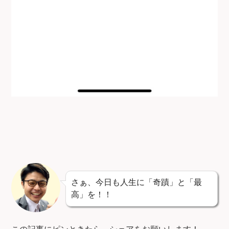
さぁ、今日も人生に「奇蹟」と「最
高」を！！