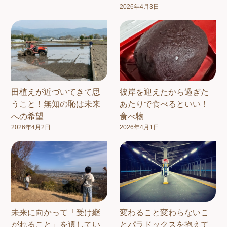
2026年4月3日
田植えが近づいてきて思
彼岸を迎えたから過ぎた
うこと！無知の恥は未来
あたりで食べるといい！
への希望
食べ物
2026年4月2日
2026年4月1日
未来に向かって「受け継
変わること変わらないこ
がれること」を遺してい
とパラドックスを抱えて