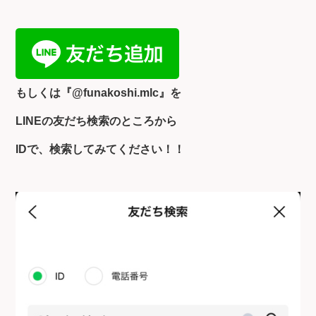
もしくは『
@funakoshi.mlc』を
LINEの友だち検索のところから
IDで、検索してみてください！！