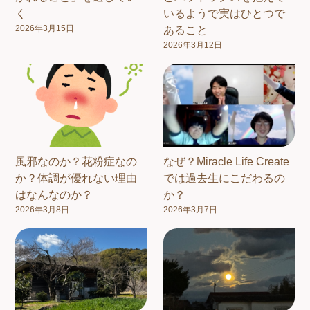
く
いるようで実はひとつで
2026年3月15日
あること
2026年3月12日
風邪なのか？花粉症なの
なぜ？Miracle Life Create
か？体調が優れない理由
では過去生にこだわるの
はなんなのか？
か？
2026年3月8日
2026年3月7日