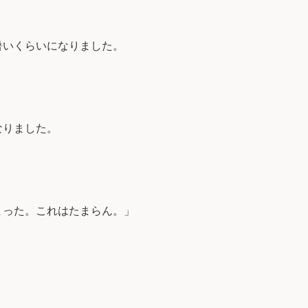
暑いくらいになりました。
なりました。
まった。これはたまらん。」