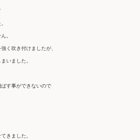
て
た。
せん。
を強く吹き付けましたが、
しまいました。
飛ばす事ができないので
。
せてきました。