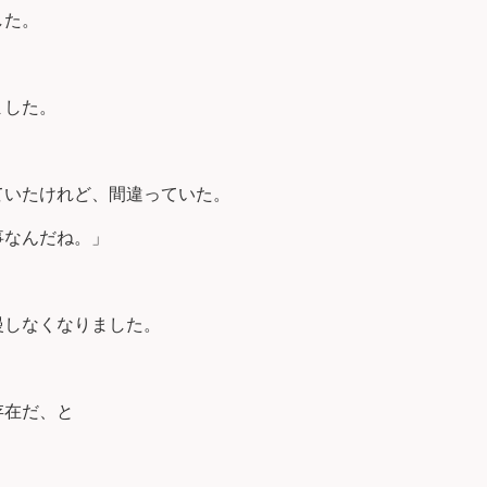
した。
ました。
ていたけれど、間違っていた。
事なんだね。」
慢しなくなりました。
存在だ、と
。