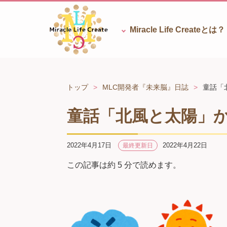
Miracle Life
Createとは？
トップ
MLC開発者『未来脳』日誌
童話「
童話「北風と太陽」
2022年4月17日
2022年4月22日
最終更新日
この記事は約 5 分で読めます。