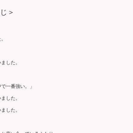
すじ＞
た。
」
いました。
中で一番強い。」
いました。
いました。