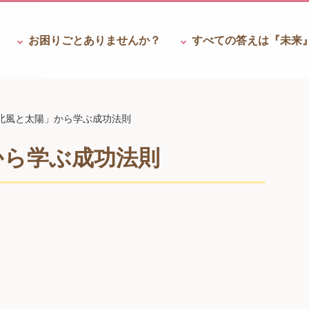
お困りごと
ありませんか？
すべての答えは
『未来
北風と太陽」から学ぶ成功法則
から学ぶ成功法則