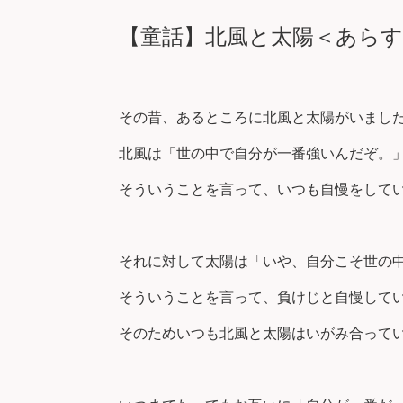
【童話】北風と太陽＜あら
その昔、あるところに北風と太陽がいまし
北風は「世の中で自分が一番強いんだぞ。
そういうことを言って、いつも自慢をして
それに対して太陽は「いや、自分こそ世の
そういうことを言って、負けじと自慢して
そのためいつも北風と太陽はいがみ合って