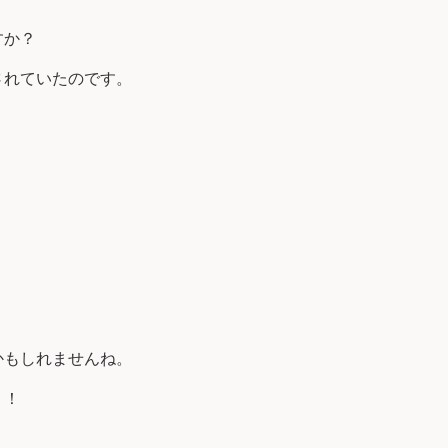
すか？
されていたのです。
かもしれませんね。
う！