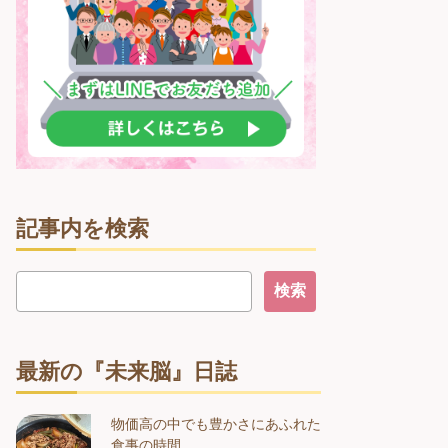
記事内を検索
最新の『未来脳』日誌
物価高の中でも豊かさにあふれた
食事の時間