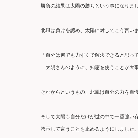
勝負の結果は太陽の勝ちという事になりま
北風は負けを認め、太陽に対してこう言い
「自分は何でも力ずくで解決できると思っ
太陽さんのように、知恵を使うことが大
それからというもの、北風は自分の力を自
そして太陽も自分だけが世の中で一番強い
誇示して言うことを止めるようにしました