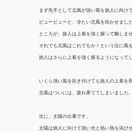
まず先手として北風が強い風を旅人に向け
ビュービューと、冷たい北風を吹かせまし
ところが、旅人は上着を強く握って離しま
それでも北風はこれでもか！という位に風
旅人はさらに上着を強く握るようになって
いくら強い風を吹き付けても旅人の上着を
北風はついには、疲れ果ててしまいました
次に、太陽の出番です。
太陽は旅人に向けて強い光と熱い熱を浴び