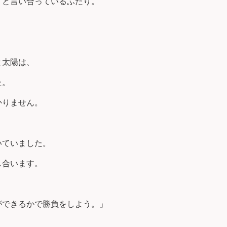
」と言い合っているふたり。
と太陽は、
た。
かりません。
いていました。
し合います。
ができるかで勝負をしよう。」