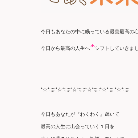
今日もあなたの中に眠っている最善最高の
今日から最高の人生へ
シフトしていきま
*☆*:;;;:*☆*:;;;:*☆*:;;;:*☆*:;;;:*☆*:;;;:*☆*:;;;:
今日もあなたが『わくわく』輝いて
最高の人生に出会っていく１日を