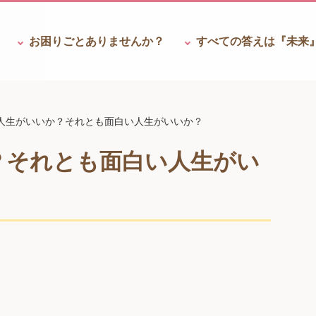
お困りごと
ありませんか？
すべての答えは
『未来
人生がいいか？それとも面白い人生がいいか？
？それとも面白い人生がい