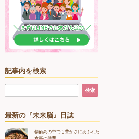
記事内を検索
最新の『未来脳』日誌
物価高の中でも豊かさにあふれた
食事の時間