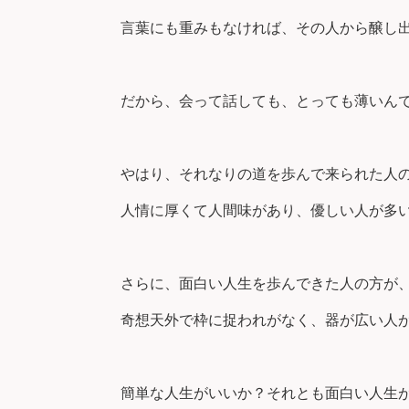
言葉にも重みもなければ、その人から醸し
だから、会って話しても、とっても薄いんで
やはり、それなりの道を歩んで来られた人
人情に厚くて人間味があり、優しい人が多
さらに、面白い人生を歩んできた人の方が
奇想天外で枠に捉われがなく、器が広い人
簡単な人生がいいか？それとも面白い人生