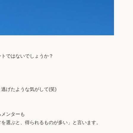
ントではないでしょうか？
逃げたような気がして(笑)
るメンターも
方を選ぶと、得られるものが多い」と言います。