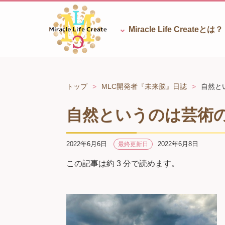
Miracle Life
Createとは？
トップ
MLC開発者『未来脳』日誌
自然と
自然というのは芸術
2022年6月6日
2022年6月8日
最終更新日
この記事は約 3 分で読めます。