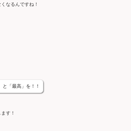
なくなるんですね！
」と「最高」を！！
します！