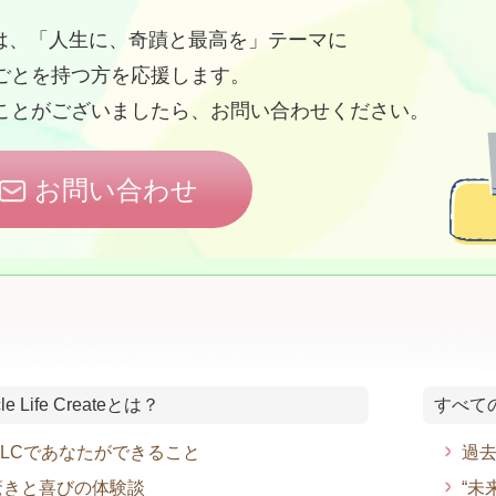
ate Laboは、「人生に、奇蹟と最高を」テーマに
ごとを持つ方を応援します。
ことがございましたら、お問い合わせください。
お問い合わせ
cle Life Createとは？
すべて
MLCであなたができること
過
驚きと喜びの体験談
“未