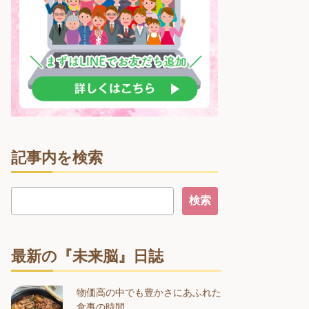
記事内を検索
最新の『未来脳』日誌
物価高の中でも豊かさにあふれた
食事の時間