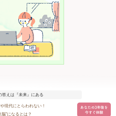
の答えは『未来』にある
去や現代にとらわれない！
来脳”になるとは？