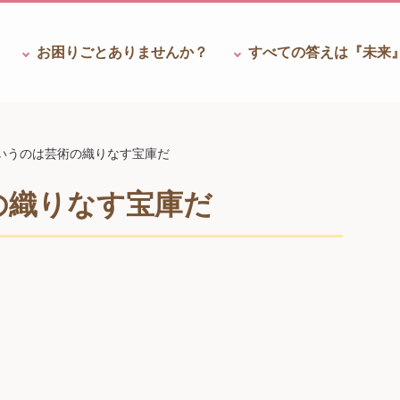
お困りごと
ありませんか？
すべての答えは
『未来
いうのは芸術の織りなす宝庫だ
の織りなす宝庫だ