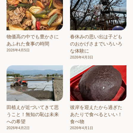
物価高の中でも豊かさに
春休みの思い出は子ども
あふれた食事の時間
のおかげさまでいろいろ
2026年4月5日
な体験に
2026年4月3日
田植えが近づいてきて思
彼岸を迎えたから過ぎた
うこと！無知の恥は未来
あたりで食べるといい！
への希望
食べ物
2026年4月2日
2026年4月1日