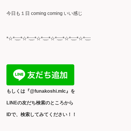
今日も１日 coming coming いい感じ
*☆*:;;;:*☆*:;;;:*☆*:;;;:*☆*:;;;:*☆*:;;;:*☆*:;;;:
もしくは『
@funakoshi.mlc』を
LINEの友だち検索のところから
IDで、検索してみてください！！