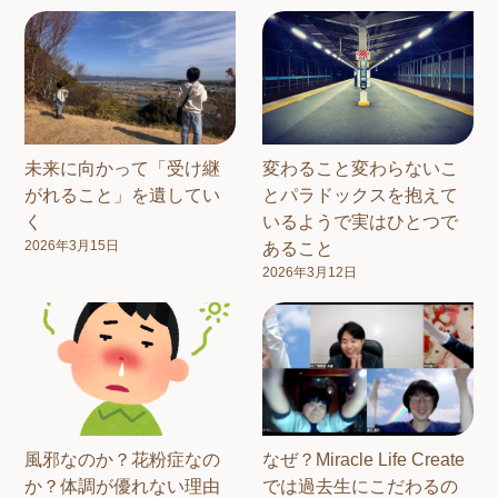
未来に向かって「受け継
変わること変わらないこ
がれること」を遺してい
とパラドックスを抱えて
く
いるようで実はひとつで
2026年3月15日
あること
2026年3月12日
風邪なのか？花粉症なの
なぜ？Miracle Life Create
か？体調が優れない理由
では過去生にこだわるの