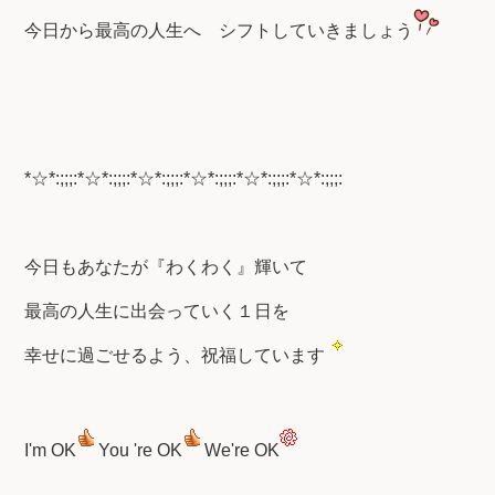
今日から最高の人生へ
シフトしていきましょう
*☆*:;;;:*☆*:;;;:*☆*:;;;:*☆*:;;;:*☆*:;;;:*☆*:;;;:
今日もあなたが『わくわく』輝いて
最高の人生に出会っていく１日を
幸せに過ごせるよう、祝福しています
I'm OK
You 're OK
We're OK