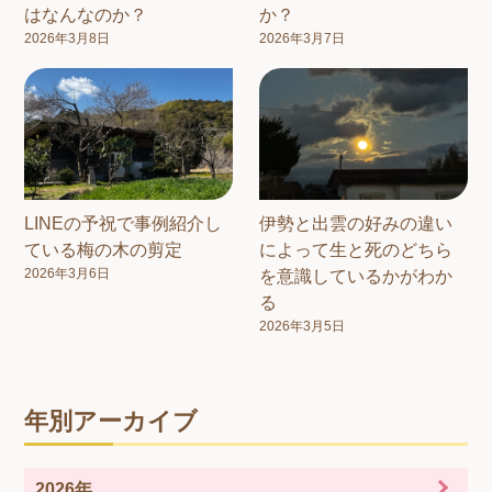
はなんなのか？
か？
2026年3月8日
2026年3月7日
LINEの予祝で事例紹介し
伊勢と出雲の好みの違い
ている梅の木の剪定
によって生と死のどちら
2026年3月6日
を意識しているかがわか
る
2026年3月5日
年別アーカイブ
2026年