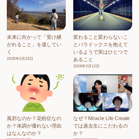
未来に向かって「受け継
変わること変わらないこ
がれること」を遺してい
とパラドックスを抱えて
く
いるようで実はひとつで
2026年3月15日
あること
2026年3月12日
風邪なのか？花粉症なの
なぜ？Miracle Life Create
か？体調が優れない理由
では過去生にこだわるの
はなんなのか？
か？