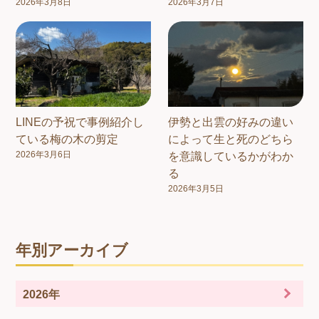
2026年3月8日
2026年3月7日
LINEの予祝で事例紹介し
伊勢と出雲の好みの違い
ている梅の木の剪定
によって生と死のどちら
2026年3月6日
を意識しているかがわか
る
2026年3月5日
年別アーカイブ
2026年