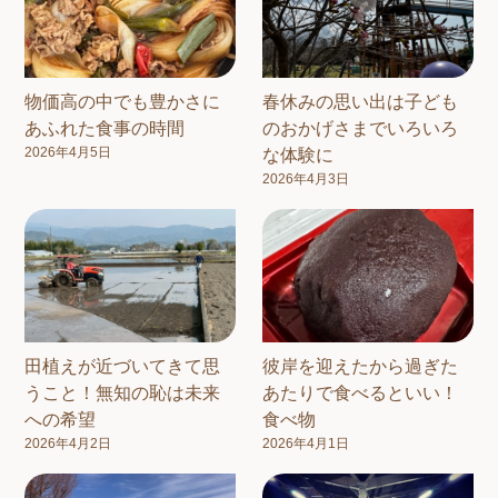
物価高の中でも豊かさに
春休みの思い出は子ども
あふれた食事の時間
のおかげさまでいろいろ
2026年4月5日
な体験に
2026年4月3日
田植えが近づいてきて思
彼岸を迎えたから過ぎた
うこと！無知の恥は未来
あたりで食べるといい！
への希望
食べ物
2026年4月2日
2026年4月1日