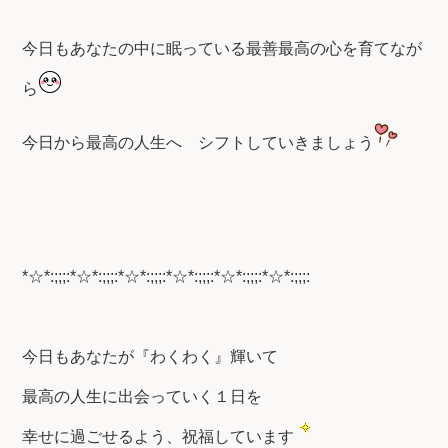
今日もあなたの中に眠っている最善最高の心を育てなが
ら
今日から最高の人生へ
シフトしていきましょう
*☆*:;;;:*☆*:;;;:*☆*:;;;:*☆*:;;;:*☆*:;;;:*☆*:;;;:
今日もあなたが『わくわく』輝いて
最高の人生に出会っていく１日を
幸せに過ごせるよう、祝福しています