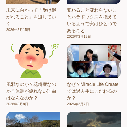
未来に向かって「受け継
変わること変わらないこ
がれること」を遺してい
とパラドックスを抱えて
く
いるようで実はひとつで
2026年3月15日
あること
2026年3月12日
風邪なのか？花粉症なの
なぜ？Miracle Life Create
か？体調が優れない理由
では過去生にこだわるの
はなんなのか？
か？
2026年3月8日
2026年3月7日