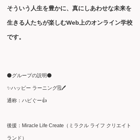
そういう人生を豊かに、真にしあわせな未来を
生きる人たちが楽しむWeb上のオンライン学校
です。
⚫グループの説明⚫
✨ハッピー ラーニング🗒️🖊️
通称：ハピぐー👍
後援：Miracle Life Create（ミラクル ライフ クリエイト
ランド）