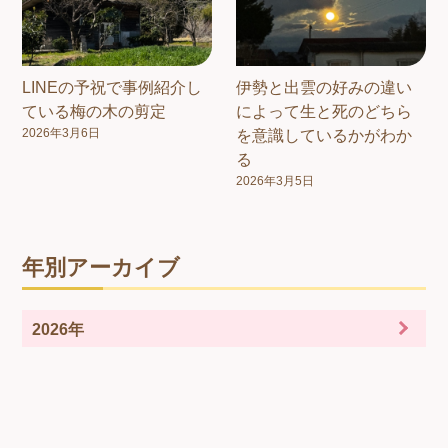
LINEの予祝で事例紹介し
伊勢と出雲の好みの違い
ている梅の木の剪定
によって生と死のどちら
2026年3月6日
を意識しているかがわか
る
2026年3月5日
年別アーカイブ
2026年