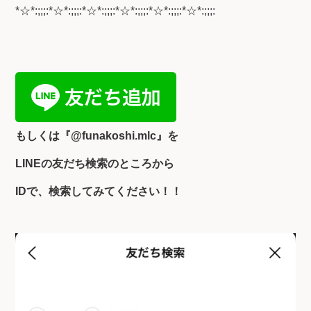
*☆*:;;;:*☆*:;;;:*☆*:;;;:*☆*:;;;:*☆*:;;;:*☆*:;;;:
もしくは『
@funakoshi.mlc』を
LINEの友だち検索のところから
IDで、検索してみてください！！