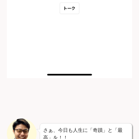
さぁ、今日も人生に「奇蹟」と「最
高」を！！