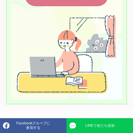
Facebookグループに
LINEで友だち追加
参加する