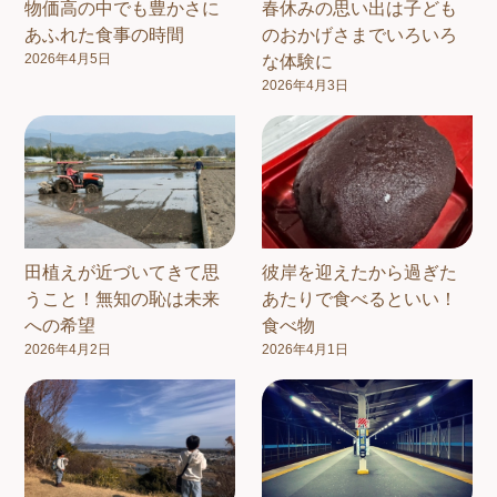
物価高の中でも豊かさに
春休みの思い出は子ども
あふれた食事の時間
のおかげさまでいろいろ
2026年4月5日
な体験に
2026年4月3日
田植えが近づいてきて思
彼岸を迎えたから過ぎた
うこと！無知の恥は未来
あたりで食べるといい！
への希望
食べ物
2026年4月2日
2026年4月1日