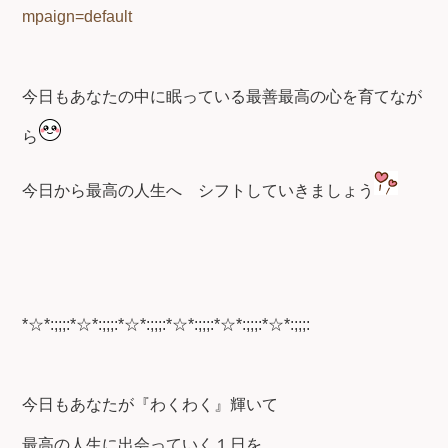
mpaign=default
今日もあなたの中に眠っている最善最高の心を育てなが
ら
今日から最高の人生へ
シフトしていきましょう
*☆*:;;;:*☆*:;;;:*☆*:;;;:*☆*:;;;:*☆*:;;;:*☆*:;;;:
今日もあなたが『わくわく』輝いて
最高の人生に出会っていく１日を