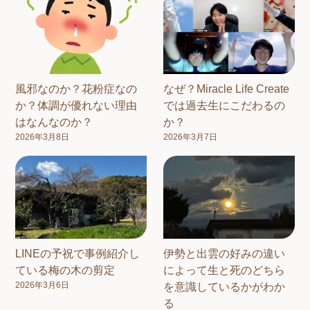
風邪なのか？花粉症なの
なぜ？Miracle Life Create
か？体調が優れない理由
では過去生にこだわるの
はなんなのか？
か？
2026年3月8日
2026年3月7日
LINEの予祝で事例紹介し
伊勢と出雲の好みの違い
ている梅の木の剪定
によって生と死のどちら
2026年3月6日
を意識しているかがわか
る