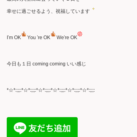
幸せに過ごせるよう、祝福しています
I'm OK
You 're OK
We're OK
今日も１日 coming coming いい感じ
*☆*:;;;:*☆*:;;;:*☆*:;;;:*☆*:;;;:*☆*:;;;:*☆*:;;;: