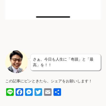
さぁ、今日も人生に「奇蹟」と「最
高」を！！
この記事にピンときたら、シェアをお願いします！
Li
F
M
T
E
共
n
a
e
wi
m
有