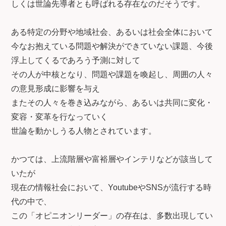
しくは世論先導者とも呼ばれる存在なのだそうです。
ある特定の分野や地域社会、あるいは社会全体において
今なお抱えている問題や解決ができていない課題、今後
浮上してくるであろう予測に対して
その人が中核となり、問題や課題を喚起し、周囲の人々
の意見形成に影響を与え
またその人々を巻き込みながら、あるいは共同に変化・
変容・変革を行なっていく
世論を動かしうる人物とされています。
かつては、上流階層や富裕層やインテリなどが該当して
いたが
現在の情報社会において、YoutubeやSNSが流行する時
代の中で、
この「オピニオンリーダー」の存在は、多数出現してい