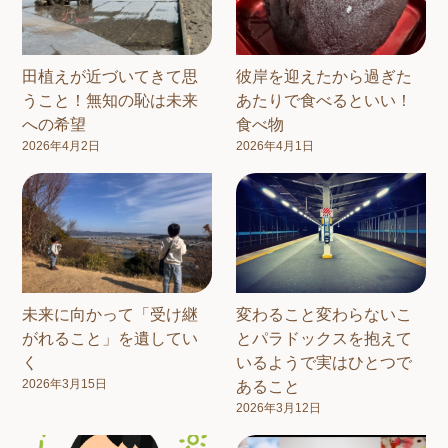
田植えが近づいてきて思
彼岸を迎えたから過ぎた
うこと！無知の恥は未来
あたりで食べるといい！
への希望
食べ物
2026年4月2日
2026年4月1日
未来に向かって「受け継
変わること変わらないこ
がれること」を遺してい
とパラドックスを抱えて
く
いるようで実はひとつで
2026年3月15日
あること
2026年3月12日