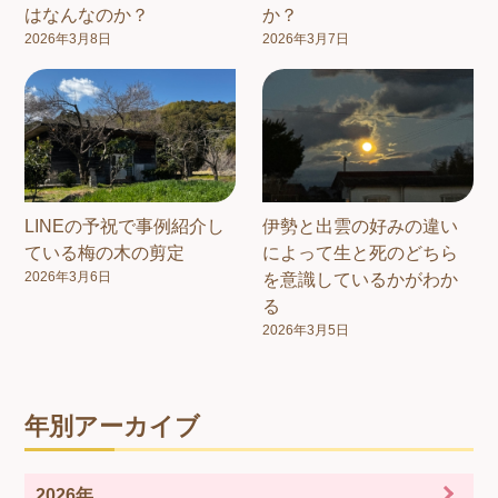
はなんなのか？
か？
2026年3月8日
2026年3月7日
LINEの予祝で事例紹介し
伊勢と出雲の好みの違い
ている梅の木の剪定
によって生と死のどちら
2026年3月6日
を意識しているかがわか
る
2026年3月5日
年別アーカイブ
2026年