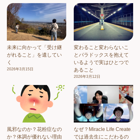
未来に向かって「受け継
変わること変わらないこ
がれること」を遺してい
とパラドックスを抱えて
く
いるようで実はひとつで
2026年3月15日
あること
2026年3月12日
風邪なのか？花粉症なの
なぜ？Miracle Life Create
か？体調が優れない理由
では過去生にこだわるの