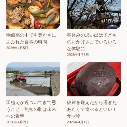
物価高の中でも豊かさに
春休みの思い出は子ども
あふれた食事の時間
のおかげさまでいろいろ
2026年4月5日
な体験に
2026年4月3日
田植えが近づいてきて思
彼岸を迎えたから過ぎた
うこと！無知の恥は未来
あたりで食べるといい！
への希望
食べ物
2026年4月2日
2026年4月1日