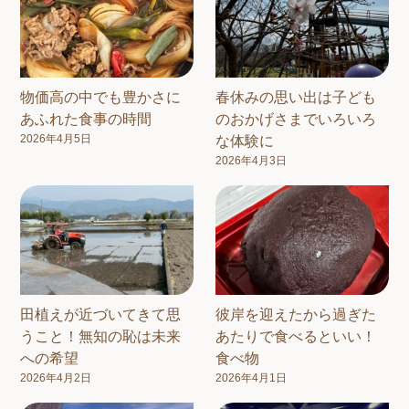
物価高の中でも豊かさに
春休みの思い出は子ども
あふれた食事の時間
のおかげさまでいろいろ
2026年4月5日
な体験に
2026年4月3日
田植えが近づいてきて思
彼岸を迎えたから過ぎた
うこと！無知の恥は未来
あたりで食べるといい！
への希望
食べ物
2026年4月2日
2026年4月1日