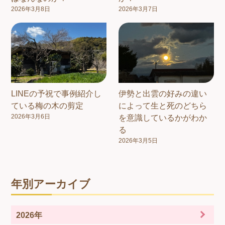
2026年3月8日
2026年3月7日
LINEの予祝で事例紹介し
伊勢と出雲の好みの違い
ている梅の木の剪定
によって生と死のどちら
2026年3月6日
を意識しているかがわか
る
2026年3月5日
年別アーカイブ
2026年