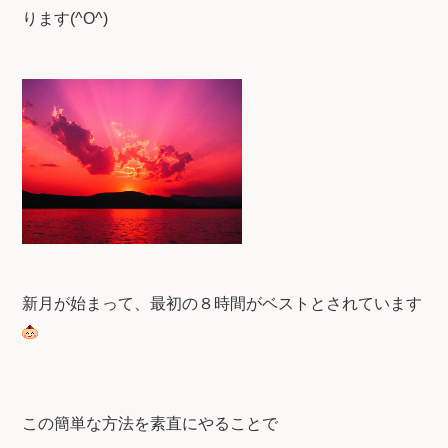
ります(^O^)
新月が始まって、最初の８時間がベストとされています
この簡単な方法を素直にやることで