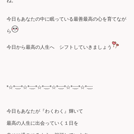
ね。
今日もあなたの中に眠っている最善最高の心を育てなが
ら
今日から最高の人生へ
シフトしていきましょう
*☆*:;;;:*☆*:;;;:*☆*:;;;:*☆*:;;;:*☆*:;;;:*☆*:;;;:
今日もあなたが『わくわく』輝いて
最高の人生に出会っていく１日を