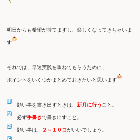
明日からも希望が持てますし、楽しくなってきちゃいま
す
それでは、早速実践を重ねてもらうために、
ポイントをいくつかまとめておきたいと思います
願い事を書き出すときは、
新月に行う
こと。
必ず
手書き
で書き出すこと。
願い事は、
２～１０コ
がいいでしょう。