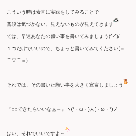
こういう時は素直に実践をしてみることで
普段は気づかない、見えないものが見えてきます
では、早速あなたの願い事を書いてみましょう(^-^)/
１つだけでいいので、ちょっと書いてみてください(＝
⌒▽⌒＝)
それでは、その書いた願い事を大きく宣言しましょう
『○○できたらいいなぁ～』ヽ(*・ω・)人(・ω・*)ノ
はい、それでいいですよ～