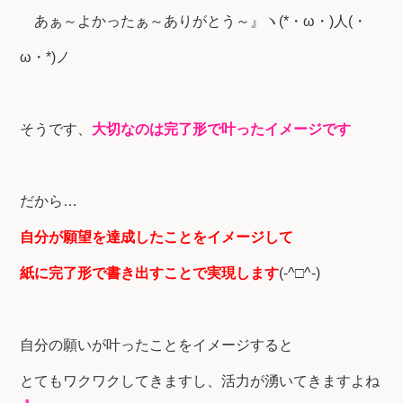
あぁ～よかったぁ～ありがとう～』ヽ(*・ω・)人(・
ω・*)ノ
そうです、
大切なのは完了形で叶ったイメージです
だから…
自分が願望を達成したことをイメージして
紙に完了形で書き出すことで実現します
(-^□^-)
自分の願いが叶ったことをイメージすると
とてもワクワクしてきますし、活力が湧いてきますよね