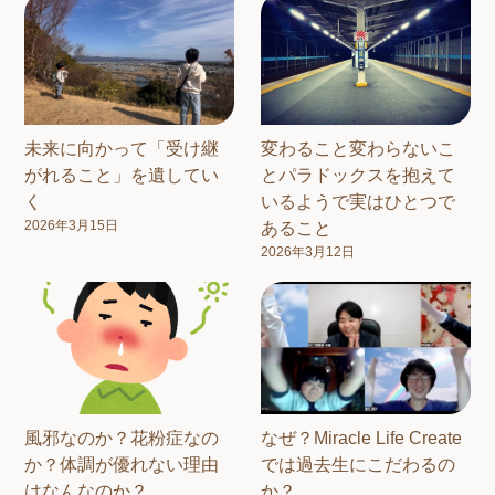
未来に向かって「受け継
変わること変わらないこ
がれること」を遺してい
とパラドックスを抱えて
く
いるようで実はひとつで
2026年3月15日
あること
2026年3月12日
風邪なのか？花粉症なの
なぜ？Miracle Life Create
か？体調が優れない理由
では過去生にこだわるの
はなんなのか？
か？