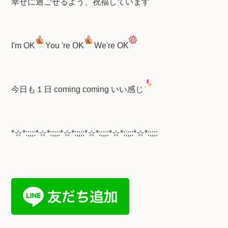
幸せに過ごせるよう、祝福しています
I'm OK
You 're OK
We're OK
今日も１日 coming coming いい感じ
*☆*:;;;:*☆*:;;;:*☆*:;;;:*☆*:;;;:*☆*:;;;:*☆*:;;;: