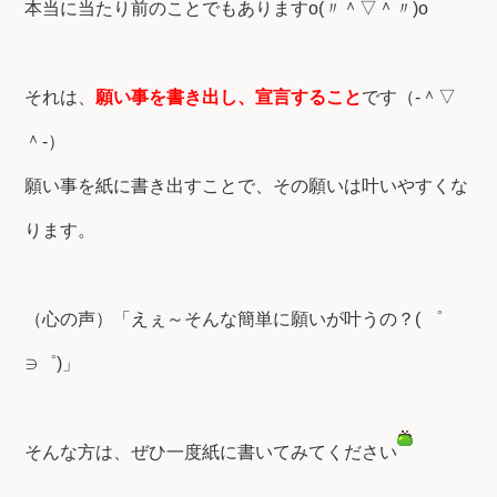
本当に当たり前のことでもありますo(〃＾▽＾〃)o
それは、
願い事を書き出し、宣言すること
です（‐＾▽
＾‐）
願い事を紙に書き出すことで、その願いは叶いやすくな
ります。
（心の声）「えぇ～そんな簡単に願いが叶うの？( ゜
∋゜)」
そんな方は、ぜひ一度紙に書いてみてください