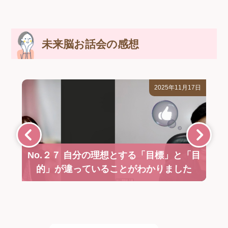
未来脳お話会の感想
2025年11月17日
No.２７ 自分の理想とする「目標」と「目
的」が違っていることがわかりました