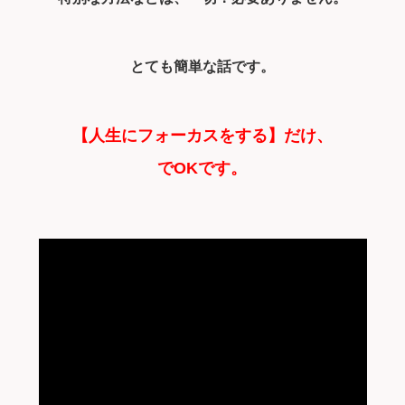
とても簡単な話です。
【人生にフォーカスをする】だけ、
でOKです。