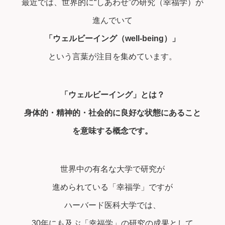
最近では、世界的に“しあわせ”の研究（幸福学）が
進んでいて
「ウェルビーイング（well-being）」
という言葉が注目を集めています。
「ウェルビーイング」とは？
身体的・精神的・社会的に良好な状態にあること
を意味する概念です。
世界中の有名な大学で研究が
進められている「幸福学」ですが
ハーバード医科大学では、
30年にも及ぶ「幸福学」の研究の成果として