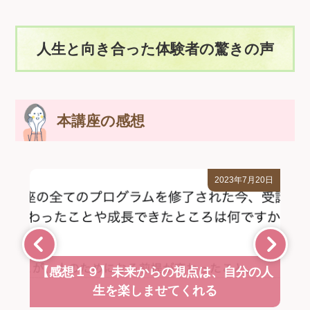
人生と向き合った体験者の驚きの声
本講座の感想
2023年7月20日
【感想１９】未来からの視点は、自分の人
生を楽しませてくれる