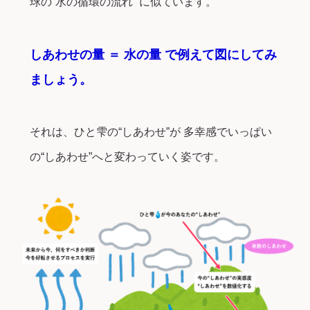
球の“水の循環の流れ” に似ています。
しあわせの量 ＝ 水の量 で例えて図にしてみ
ましょう。
それは、ひと雫の“しあわせ”が 多幸感でいっぱい
の“しあわせ”へと変わっていく姿です。