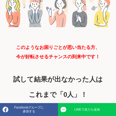
このようなお困りごとが思い当たる方、
今が好転させるチャンスの到来中です！
試して結果が出なかった人は
これまで「0人」！
Facebookグループに
LINEで友だち追加
参加する