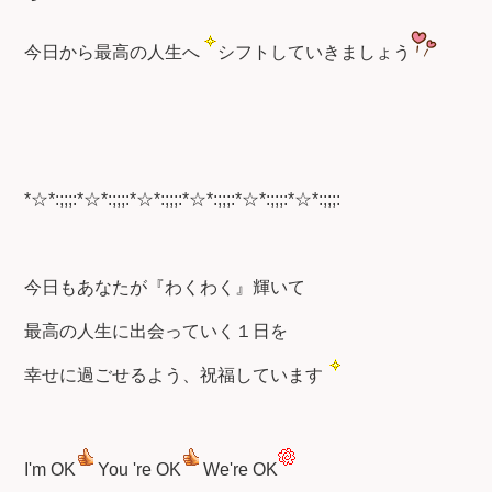
今日から最高の人生へ
シフトしていきましょう
*☆*:;;;:*☆*:;;;:*☆*:;;;:*☆*:;;;:*☆*:;;;:*☆*:;;;:
今日もあなたが『わくわく』輝いて
最高の人生に出会っていく１日を
幸せに過ごせるよう、祝福しています
I'm OK
You 're OK
We're OK