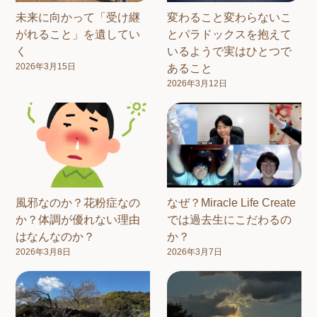
未来に向かって「受け継
変わること変わらないこ
がれること」を遺してい
とパラドックスを抱えて
く
いるようで実はひとつで
2026年3月15日
あること
2026年3月12日
風邪なのか？花粉症なの
なぜ？Miracle Life Create
か？体調が優れない理由
では過去生にこだわるの
はなんなのか？
か？
2026年3月8日
2026年3月7日