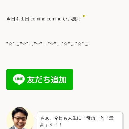
今日も１日 coming coming いい感じ
*☆*:;;;:*☆*:;;;:*☆*:;;;:*☆*:;;;:*☆*:;;;:*☆*:;;;:
さぁ、今日も人生に「奇蹟」と「最
高」を！！