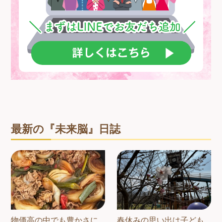
最新の『未来脳』日誌
物価高の中でも豊かさに
春休みの思い出は子ども