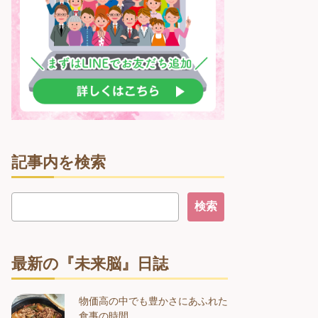
記事内を検索
最新の『未来脳』日誌
物価高の中でも豊かさにあふれた
食事の時間