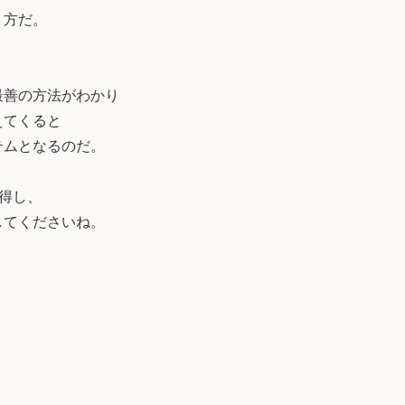
り方だ。
最善の方法がわかり
えてくると
テムとなるのだ。
を習得し、
してくださいね。