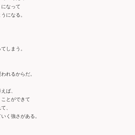
うになって
ようになる。
、
ってしまう。
覆われるからだ。
養えば、
くことができて
れて、
ていく強さがある。