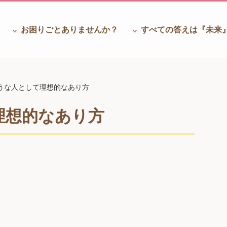
お困りごと
ありませんか？
すべての答えは
『未来
うな人として理想的なあり方
理想的なあり方