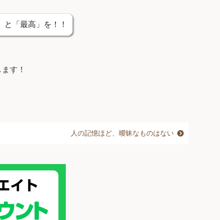
」と「最高」を！！
します！
人の記憶ほど、曖昧なものはない