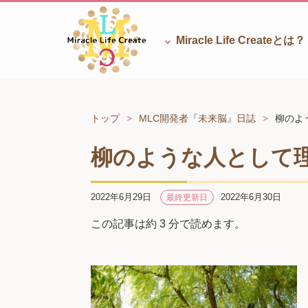
Miracle Life
Createとは？
トップ
MLC開発者『未来脳』日誌
柳のよ
柳のような人として
2022年6月29日
2022年6月30日
最終更新日
この記事は約 3 分で読めます。