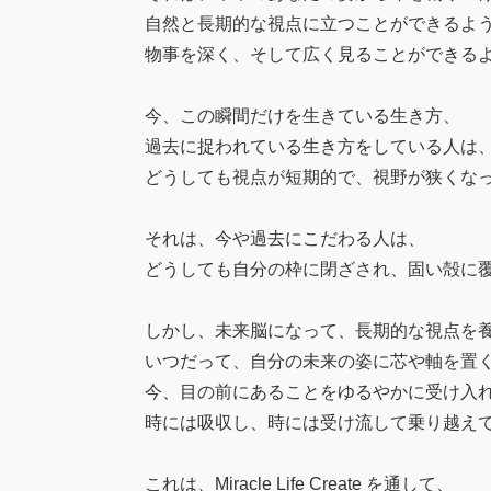
自然と長期的な視点に立つことができるよ
物事を深く、そして広く見ることができる
今、この瞬間だけを生きている生き方、
過去に捉われている生き方をしている人は
どうしても視点が短期的で、視野が狭くな
それは、今や過去にこだわる人は、
どうしても自分の枠に閉ざされ、固い殻に
しかし、未来脳になって、長期的な視点を
いつだって、自分の未来の姿に芯や軸を置
今、目の前にあることをゆるやかに受け入
時には吸収し、時には受け流して乗り越え
これは、Miracle Life Create を通して、